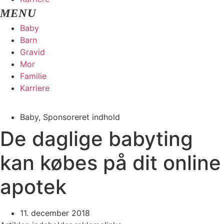
Baby
Barn
Gravid
Mor
Familie
Karriere
Baby
,
Sponsoreret indhold
De daglige babyting
kan købes på dit online
apotek
11. december 2018