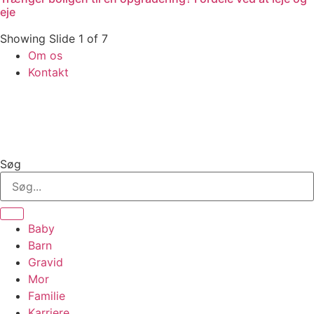
eje
Showing Slide 1 of 7
Om os
Kontakt
Søg
Baby
Barn
Gravid
Mor
Familie
Karriere