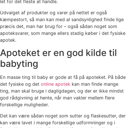
let for det fleste at handle.
Udvalget af produkter og varer på nettet er også
kæmpestort, så man kan med al sandsynlighed finde lige
præcis det, man har brug for – også sådan noget som
apoteksvarer, som mange ellers stadig køber i det fysiske
apotek.
Apoteket er en god kilde til
babyting
En masse ting til baby er gode at få på apoteket. På både
det fysiske og det
online apotek
kan man finde mange
ting, man skal bruge i dagligdagen, og der er ikke mindst
god rådgivning at hente, når man vakler mellem flere
forskellige muligheder.
Det kan være sådan noget som sutter og flaskesutter, der
kan være lavet i mange forskellige udformninger og i