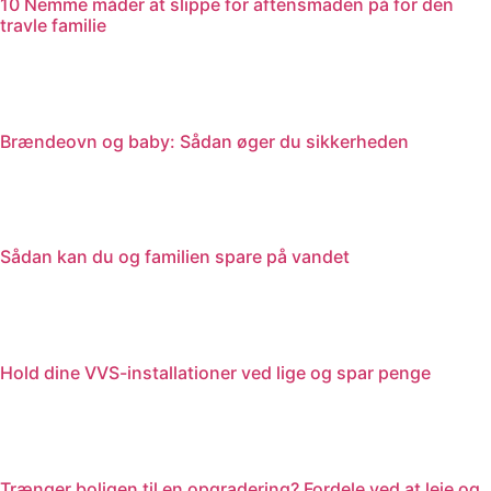
10 Nemme måder at slippe for aftensmaden på for den
travle familie
Brændeovn og baby: Sådan øger du sikkerheden
Sådan kan du og familien spare på vandet
Hold dine VVS-installationer ved lige og spar penge
Trænger boligen til en opgradering? Fordele ved at leje og