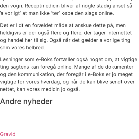
den vogn. Receptmedicin bliver af nogle stadig anset så
’alvorligt’ at man ikke ’tør’ købe den slags online.
Det er lidt en forældet måde at anskue dette på, men
heldigvis er der også flere og flere, der tager internettet
og handel her til sig. Også når det gælder alvorlige ting
som vores helbred.
Løsninger som e-Boks fortæller også noget om, at vigtige
ting sagtens kan foregå online. Mange af de dokumenter
og den kommunikation, der foregår i e-Boks er jo meget
vigtige for vores hverdag, og når de kan blive sendt over
nettet, kan vores medicin jo også.
Andre nyheder
Gravid