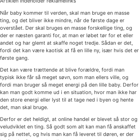
Artiklen indeholder reklamelinks
Når baby kommer til verden, skal man bruge en masse
ting, og det bliver ikke mindre, når de første dage er
overstået. Der skal bruges en masse forskellige ting, og
der er næsten garanti for, at man er løbet tør for et eller
andet og har glemt at skaffe noget tredje. Sådan er det,
fordi det kan være kaotisk at få en lille ny, især hvis det er
første gang.
Det kan være trættende at blive forældre, fordi man
typisk ikke får så meget søvn, som man ellers ville, og
fordi man bruger så meget energi på den lille baby. Derfor
kan man godt komme ud i en situation, hvor man ikke har
den store energi eller lyst til at tage ned i byen og hente
det, man skal bruge.
Derfor er det heldigt, at online handel er blevet så stor og
veludviklet en ting. Så godt som alt kan man få anskaffet
sig på nettet, og hvis man kan få leveret til døren, er der