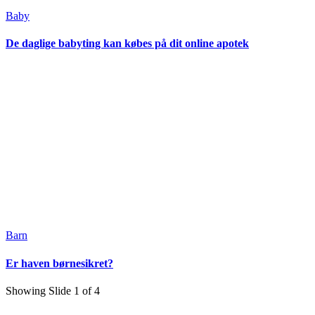
Baby
De daglige babyting kan købes på dit online apotek
Barn
Er haven børnesikret?
Showing Slide 1 of 4