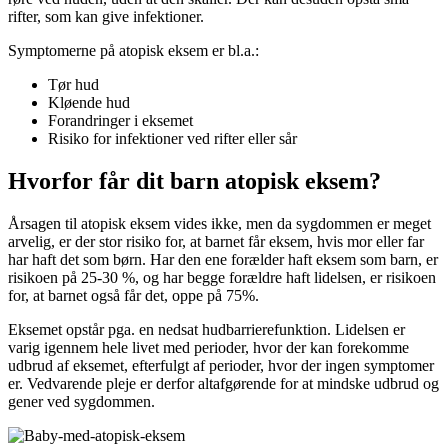
rifter, som kan give infektioner.
Symptomerne på atopisk eksem er bl.a.:
Tør hud
Kløende hud
Forandringer i eksemet
Risiko for infektioner ved rifter eller sår
Hvorfor får dit barn atopisk eksem?
Årsagen til atopisk eksem vides ikke, men da sygdommen er meget
arvelig, er der stor risiko for, at barnet får eksem, hvis mor eller far
har haft det som børn. Har den ene forælder haft eksem som barn, er
risikoen på 25-30 %, og har begge forældre haft lidelsen, er risikoen
for, at barnet også får det, oppe på 75%.
Eksemet opstår pga. en nedsat hudbarrierefunktion. Lidelsen er
varig igennem hele livet med perioder, hvor der kan forekomme
udbrud af eksemet, efterfulgt af perioder, hvor der ingen symptomer
er. Vedvarende pleje er derfor altafgørende for at mindske udbrud og
gener ved sygdommen.