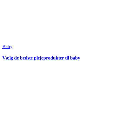
Baby
Vælg de bedste plejeprodukter til baby