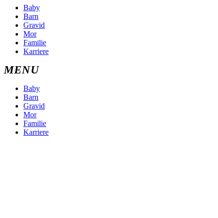
Baby
Barn
Gravid
Mor
Familie
Karriere
Baby
Barn
Gravid
Mor
Familie
Karriere