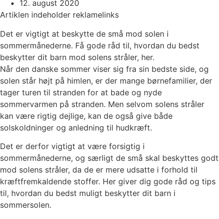
12. august 2020
Artiklen indeholder reklamelinks
Det er vigtigt at beskytte de små mod solen i
sommermånederne. Få gode råd til, hvordan du bedst
beskytter dit barn mod solens stråler, her.
Når den danske sommer viser sig fra sin bedste side, og
solen står højt på himlen, er der mange børnefamilier, der
tager turen til stranden for at bade og nyde
sommervarmen på stranden. Men selvom solens stråler
kan være rigtig dejlige, kan de også give både
solskoldninger og anledning til hudkræft.
Det er derfor vigtigt at være forsigtig i
sommermånederne, og særligt de små skal beskyttes godt
mod solens stråler, da de er mere udsatte i forhold til
kræftfremkaldende stoffer. Her giver dig gode råd og tips
til, hvordan du bedst muligt beskytter dit barn i
sommersolen.