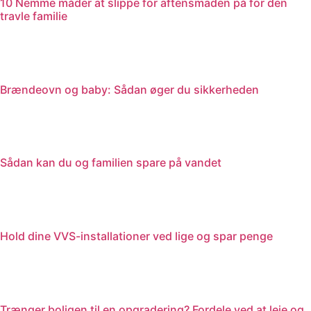
10 Nemme måder at slippe for aftensmaden på for den
travle familie
Brændeovn og baby: Sådan øger du sikkerheden
Sådan kan du og familien spare på vandet
Hold dine VVS-installationer ved lige og spar penge
Trænger boligen til en opgradering? Fordele ved at leje og