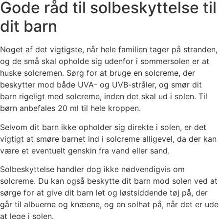
Gode råd til solbeskyttelse til
dit barn
Noget af det vigtigste, når hele familien tager på stranden,
og de små skal opholde sig udenfor i sommersolen er at
huske solcremen. Sørg for at bruge en solcreme, der
beskytter mod både UVA- og UVB-stråler, og smør dit
barn rigeligt med solcreme, inden det skal ud i solen. Til
børn anbefales 20 ml til hele kroppen.
Selvom dit barn ikke opholder sig direkte i solen, er det
vigtigt at smøre barnet ind i solcreme alligevel, da der kan
være et eventuelt genskin fra vand eller sand.
Solbeskyttelse handler dog ikke nødvendigvis om
solcreme. Du kan også beskytte dit barn mod solen ved at
sørge for at give dit barn let og løstsiddende tøj på, der
går til albuerne og knæene, og en solhat på, når det er ude
at lege i solen.