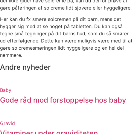
det ikke gider have solcreme på, kan du derfor prøve at
gøre påføringen af solcreme lidt sjovere eller hyggeligere.
Her kan du fx smøre solcremen på dit barn, mens det
hygger sig med at se noget på tabletten. Du kan også
tegne små tegninger på dit barns hud, som du så smører
ud efterfølgende. Dette kan være muligvis være med til at
gøre solcremesmøringen lidt hyggeligere og en hel del
nemmere.
Andre nyheder
Baby
Gode råd mod forstoppelse hos baby
Gravid
Vitaminer under graviditeten