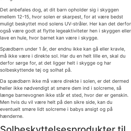
Det anbefales dog, at dit barn opholder sig i skyggen
mellem 12-15, hvor solen er skarpest, for at være bedst
muligt beskyttet mod solens UV-stråler. Her kan det derfor
også være godt at flytte legeaktiviteter hen i skyggen eller
lave en hule, hvor barnet kan være i skygge.
Spædbørn under 1 år, der endnu ikke kan gå eller kravle,
må ikke være i direkte sol. Har du en helt lille en, skal du
derfor sørge for, at det ligger helt i skygge og har
solbeskyttende tøj og solhat på.
Da spædbørn ikke må være direkte i solen, er det dermed
heller ikke nødvendigt at smøre dem ind i solcreme, så
længe barnevognen ikke står et sted, hvor der er genskin.
Men hvis du vil være helt på den sikre side, kan du
eventuelt smøre lidt solcreme i babys ansigt og på
hænderne.
Solbeskyttelsesprodukter til