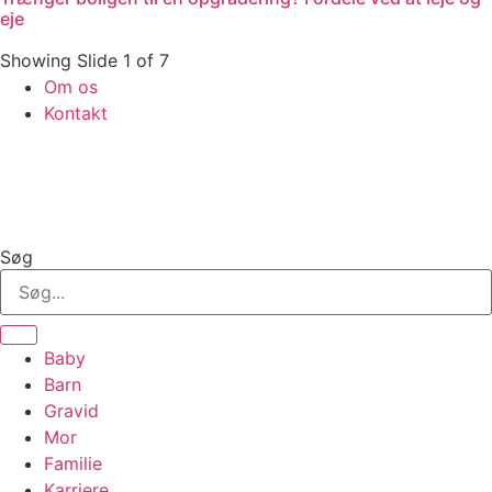
eje
Showing Slide 1 of 7
Om os
Kontakt
Søg
Baby
Barn
Gravid
Mor
Familie
Karriere