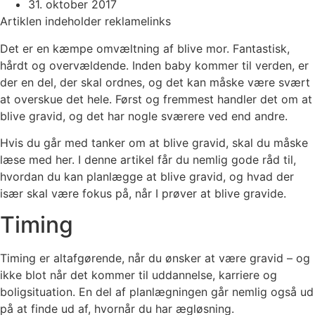
31. oktober 2017
Artiklen indeholder reklamelinks
Det er en kæmpe omvæltning af blive mor. Fantastisk,
hårdt og overvældende. Inden baby kommer til verden, er
der en del, der skal ordnes, og det kan måske være svært
at overskue det hele. Først og fremmest handler det om at
blive gravid, og det har nogle sværere ved end andre.
Hvis du går med tanker om at blive gravid, skal du måske
læse med her. I denne artikel får du nemlig gode råd til,
hvordan du kan planlægge at blive gravid, og hvad der
især skal være fokus på, når I prøver at blive gravide.
Timing
Timing er altafgørende, når du ønsker at være gravid – og
ikke blot når det kommer til uddannelse, karriere og
boligsituation. En del af planlægningen går nemlig også ud
på at finde ud af, hvornår du har ægløsning.