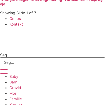
eje
Showing Slide 1 of 7
Om os
Kontakt
Søg
Baby
Barn
Gravid
Mor
Familie
Karriere