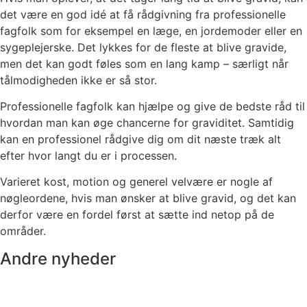
det være en god idé at få rådgivning fra professionelle
fagfolk som for eksempel en læge, en jordemoder eller en
sygeplejerske. Det lykkes for de fleste at blive gravide,
men det kan godt føles som en lang kamp – særligt når
tålmodigheden ikke er så stor.
Professionelle fagfolk kan hjælpe og give de bedste råd til
hvordan man kan øge chancerne for graviditet. Samtidig
kan en professionel rådgive dig om dit næste træk alt
efter hvor langt du er i processen.
Varieret kost, motion og generel velvære er nogle af
nøgleordene, hvis man ønsker at blive gravid, og det kan
derfor være en fordel først at sætte ind netop på de
områder.
Andre nyheder