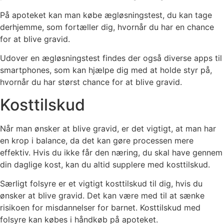
På apoteket kan man købe ægløsningstest, du kan tage
derhjemme, som fortæller dig, hvornår du har en chance
for at blive gravid.
Udover en ægløsningstest findes der også diverse apps til
smartphones, som kan hjælpe dig med at holde styr på,
hvornår du har størst chance for at blive gravid.
Kosttilskud
Når man ønsker at blive gravid, er det vigtigt, at man har
en krop i balance, da det kan gøre processen mere
effektiv. Hvis du ikke får den næring, du skal have gennem
din daglige kost, kan du altid supplere med kosttilskud.
Særligt folsyre er et vigtigt kosttilskud til dig, hvis du
ønsker at blive gravid. Det kan være med til at sænke
risikoen for misdannelser for barnet. Kosttilskud med
folsyre kan købes i håndkøb på apoteket.