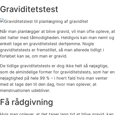
Graviditetstest
Når man planlægger at blive gravid, vil man ofte opleve, at
det halter med tålmodigheden. Heldigvis kan man nemt og
enkelt tage en graviditetstest derhjemme. Nogle
graviditetstests er fremstillet, så man allerede tidligt i
forløbet kan se, om man er gravid.
De tidlige graviditetstests er dog ikke helt så nøjagtige,
som de almindelige former for graviditetstests, som har en
nøjagtighed på hele 99 % – i hvert fald hvis man venter
med at tage den til den dag, hvor man oplever, at
menstruationen udebliver.
Få rådgivning
Hvis man oplever, at det tager lang tid at blive gravid, kan