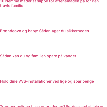
10 Nemme måder at slippe for aftensmaden på for den
travle familie
Brændeovn og baby: Sådan øger du sikkerheden
Sådan kan du og familien spare på vandet
Hold dine VVS-installationer ved lige og spar penge
Trænger boligen til en opgradering? Fordele ved at leje og