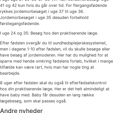
41 og 42 kun hvis du går over tid. For flergangsfødende
rykkes jordemorbesøget i uge 37 til uge 36.
Jordemorbesøget i uge 35 desuden forbehold
førstegangsfødende.
I uge 24 og 35: Besøg hos den praktiserende læge.
Efter fødslen overgår du til sundhedsplejerskesystemet,
men i dagene 1-10 efter fødslen, vil du skulle besøge eller
have besøg af jordemoderen. Her har du mulighed for at
sparre med hende omkring fødslens forløb, hvilket i mange
tilfælde kan være rart, hvis man har nogle ting at
bearbejde.
8 uger efter fødslen skal du også til efterfødselskontrol
hos din praktiserende læge. Her er det helt almindeligt at
have baby med. Baby får desuden en lang række
lægebesøg, som skal passes også.
Andre nyheder