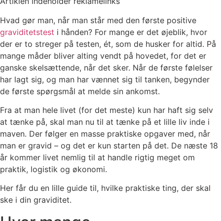
Artiklen indeholder reklamelinks
Hvad gør man, når man står med den første positive
graviditetstest
i hånden? For mange er det øjeblik, hvor
der er to streger på testen, ét, som de husker for altid. På
mange måder bliver alting vendt på hovedet, for det er
ganske skelsættende, når det sker. Når de første følelser
har lagt sig, og man har vænnet sig til tanken, begynder
de første spørgsmål at melde sin ankomst.
Fra at man hele livet (for det meste) kun har haft sig selv
at tænke på, skal man nu til at tænke på et lille liv inde i
maven. Der følger en masse praktiske opgaver med, når
man er gravid – og det er kun starten på det. De næste 18
år kommer livet nemlig til at handle rigtig meget om
praktik, logistik og økonomi.
Her får du en lille guide til, hvilke praktiske ting, der skal
ske i din graviditet.