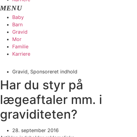
Baby
Barn
Gravid
Mor
Familie
Karriere
Gravid
,
Sponsoreret indhold
Har du styr på
lægeaftaler mm. i
graviditeten?
28. september 2016