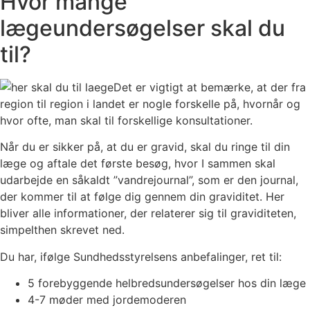
Hvor mange
lægeundersøgelser skal du
til?
Det er vigtigt at bemærke, at der fra
region til region i landet er nogle forskelle på, hvornår og
hvor ofte, man skal til forskellige konsultationer.
Når du er sikker på, at du er gravid, skal du ringe til din
læge og aftale det første besøg, hvor I sammen skal
udarbejde en såkaldt ”vandrejournal”, som er den journal,
der kommer til at følge dig gennem din graviditet. Her
bliver alle informationer, der relaterer sig til graviditeten,
simpelthen skrevet ned.
Du har, ifølge Sundhedsstyrelsens anbefalinger, ret til:
5 forebyggende helbredsundersøgelser hos din læge
4-7 møder med jordemoderen