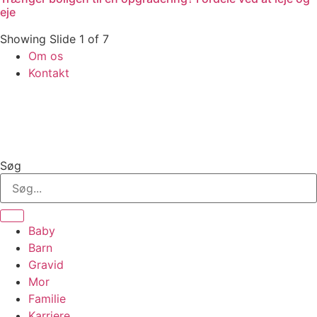
eje
Showing Slide 1 of 7
Om os
Kontakt
Søg
Baby
Barn
Gravid
Mor
Familie
Karriere