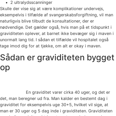
2 ultralydsscanninger
Skulle der vise sig at være komplikationer undervejs,
eksempelvis i tilfælde af svangerskabsforgiftning, vil man
naturligvis blive tilbudt de konsultationer, der er
nødvendige. Det gælder også, hvis man på et tidspunkt i
graviditeten oplever, at barnet ikke bevæger sig i maven i
unormalt lang tid. I sådan et tilfælde vil hospitalet også
tage imod dig for at tjekke, om alt er okay i maven.
Sådan er graviditeten bygget
op
En graviditet varer cirka 40 uger, og det er
det, man beregner ud fra. Man kalder en bestemt dag i
graviditet for eksempelvis uge 30+5, hvilket vil sige, at
man er 30 uger og 5 dag inde i graviditeten. Graviditeten