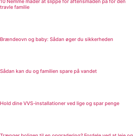
10 Nemme måder at slippe for aftensmaden på for den
travle familie
Brændeovn og baby: Sådan øger du sikkerheden
Sådan kan du og familien spare på vandet
Hold dine VVS-installationer ved lige og spar penge
Trænger boligen til en opgradering? Fordele ved at leje og