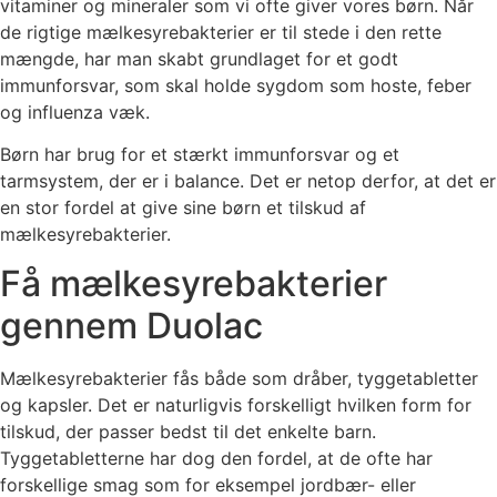
vitaminer og mineraler som vi ofte giver vores børn. Når
de rigtige mælkesyrebakterier er til stede i den rette
mængde, har man skabt grundlaget for et godt
immunforsvar, som skal holde sygdom som hoste, feber
og influenza væk.
Børn har brug for et stærkt immunforsvar og et
tarmsystem, der er i balance. Det er netop derfor, at det er
en stor fordel at give sine børn et tilskud af
mælkesyrebakterier.
Få mælkesyrebakterier
gennem Duolac
Mælkesyrebakterier fås både som dråber, tyggetabletter
og kapsler. Det er naturligvis forskelligt hvilken form for
tilskud, der passer bedst til det enkelte barn.
Tyggetabletterne har dog den fordel, at de ofte har
forskellige smag som for eksempel jordbær- eller