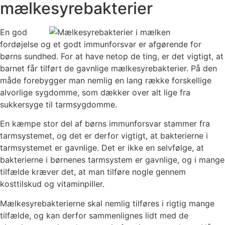
mælkesyrebakterier
En god
fordøjelse og et godt immunforsvar er afgørende for
børns sundhed. For at have netop de ting, er det vigtigt, at
barnet får tilført de gavnlige mælkesyrebakterier. På den
måde forebygger man nemlig en lang række forskellige
alvorlige sygdomme, som dækker over alt lige fra
sukkersyge til tarmsygdomme.
En kæmpe stor del af børns immunforsvar stammer fra
tarmsystemet, og det er derfor vigtigt, at bakterierne i
tarmsystemet er gavnlige. Det er ikke en selvfølge, at
bakterierne i børnenes tarmsystem er gavnlige, og i mange
tilfælde kræver det, at man tilføre nogle gennem
kosttilskud og vitaminpiller.
Mælkesyrebakterierne skal nemlig tilføres i rigtig mange
tilfælde, og kan derfor sammenlignes lidt med de