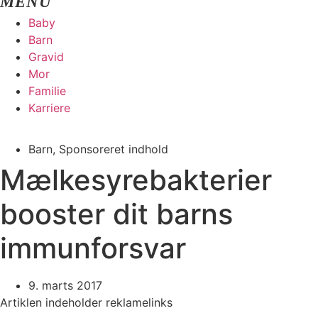
Baby
Barn
Gravid
Mor
Familie
Karriere
Barn
,
Sponsoreret indhold
Mælkesyrebakterier
booster dit barns
immunforsvar
9. marts 2017
Artiklen indeholder reklamelinks