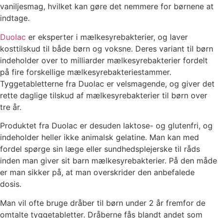
vaniljesmag, hvilket kan gøre det nemmere for børnene at
indtage.
Duolac
er eksperter i mælkesyrebakterier, og laver
kosttilskud til både børn og voksne. Deres variant til børn
indeholder over to milliarder mælkesyrebakterier fordelt
på fire forskellige mælkesyrebakteriestammer.
Tyggetabletterne fra Duolac er velsmagende, og giver det
rette daglige tilskud af mælkesyrebakterier til børn over
tre år.
Produktet fra Duolac er desuden laktose- og glutenfri, og
indeholder heller ikke animalsk gelatine. Man kan med
fordel spørge sin læge eller sundhedsplejerske til råds
inden man giver sit barn mælkesyrebakterier. På den måde
er man sikker på, at man overskrider den anbefalede
dosis.
Man vil ofte bruge dråber til børn under 2 år fremfor de
omtalte tyggetabletter. Dråberne fås blandt andet som