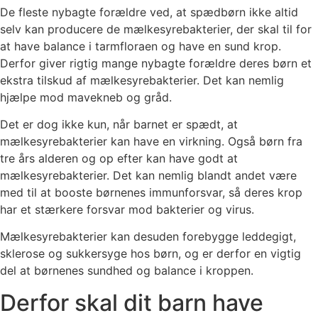
De fleste nybagte forældre ved, at spædbørn ikke altid
selv kan producere de mælkesyrebakterier, der skal til for
at have balance i tarmfloraen og have en sund krop.
Derfor giver rigtig mange nybagte forældre deres børn et
ekstra tilskud af mælkesyrebakterier. Det kan nemlig
hjælpe mod mavekneb og gråd.
Det er dog ikke kun, når barnet er spædt, at
mælkesyrebakterier kan have en virkning. Også børn fra
tre års alderen og op efter kan have godt at
mælkesyrebakterier. Det kan nemlig blandt andet være
med til at booste børnenes immunforsvar, så deres krop
har et stærkere forsvar mod bakterier og virus.
Mælkesyrebakterier kan desuden forebygge leddegigt,
sklerose og sukkersyge hos børn, og er derfor en vigtig
del at børnenes sundhed og balance i kroppen.
Derfor skal dit barn have