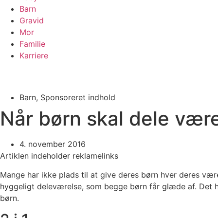
Barn
Gravid
Mor
Familie
Karriere
Barn
,
Sponsoreret indhold
Når børn skal dele vær
4. november 2016
Artiklen indeholder reklamelinks
Mange har ikke plads til at give deres børn hver deres vær
hyggeligt deleværelse, som begge børn får glæde af. Det ha
børn.