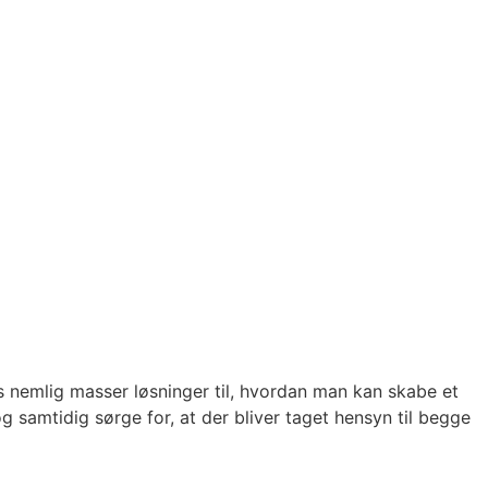
es nemlig masser løsninger til, hvordan man kan skabe et
 samtidig sørge for, at der bliver taget hensyn til begge