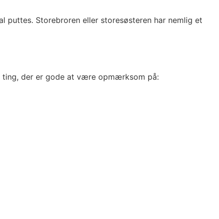
l puttes. Storebroren eller storesøsteren har nemlig et
små ting, der er gode at være opmærksom på: