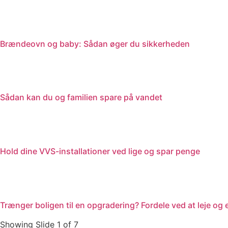
Brændeovn og baby: Sådan øger du sikkerheden
Sådan kan du og familien spare på vandet
Hold dine VVS-installationer ved lige og spar penge
Trænger boligen til en opgradering? Fordele ved at leje og 
Showing Slide 1 of 7