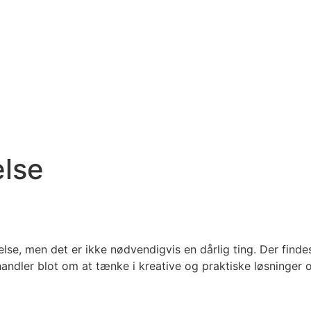
else
else, men det er ikke nødvendigvis en dårlig ting. Der find
ndler blot om at tænke i kreative og praktiske løsninger og