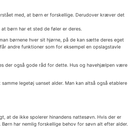
rstået med, at børn er forskellige. Derudover kræver det
at børn har et sted de føler er deres.
man børnene hver sit hjørne, på de kan sætte deres eget
år andre funktioner som for eksempel en opslagstavle
ndes der også gode råd for dette. Hus og havehjælpen være
t samme legetøj uanset alder. Man kan altså også etablere
gt, at de ikke spolerer hinandens nattesøvn. Hvis der er
 Børn har nemlig forskellige behov for søvn alt efter alder.